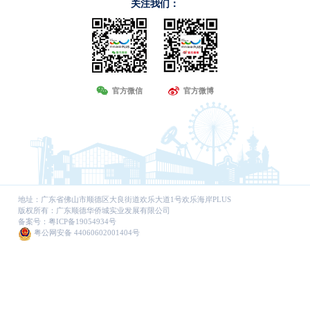
关注我们：
官方微信
官方微博
地址：广东省佛山市顺德区大良街道欢乐大道1号欢乐海岸PLUS
版权所有：广东顺德华侨城实业发展有限公司
备案号：
粤ICP备19054934号
粤公网安备 44060602001404号