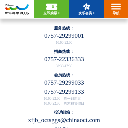
立即购票 >
欢乐会员 >
导航
服务热线：
0757-29299001
10:00-22:00
招商热线：
0757-22336333
08:30-17:30
会员热线：
0757-29299033
0757-29299133
10:00-22:00，周一到周五
10:00-22:30，周末和节假日
投诉邮箱：
xfjb_octsggs@chinaoct.com