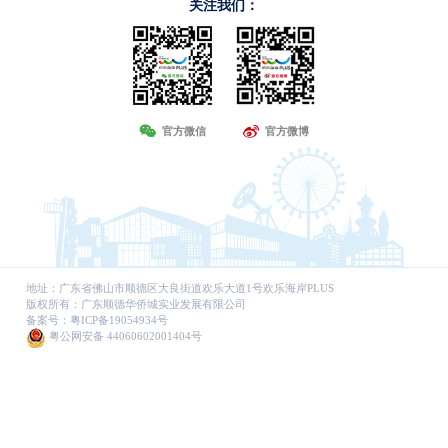
关注我们：
官方微信
官方微博
地址：广东省佛山市顺德区大良街道欢乐大道1号欢乐海岸PLUS
版权所有：广东顺德华侨城实业发展有限公司
备案号：
粤ICP备19054934号
粤公网安备 44060602001404号