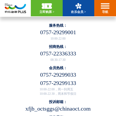
立即购票 >
欢乐会员 >
导航
服务热线：
0757-29299001
10:00-22:00
招商热线：
0757-22336333
08:30-17:30
会员热线：
0757-29299033
0757-29299133
10:00-22:00，周一到周五
10:00-22:30，周末和节假日
投诉邮箱：
xfjb_octsggs@chinaoct.com