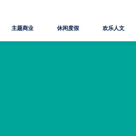
主题商业
休闲度假
欢乐人文