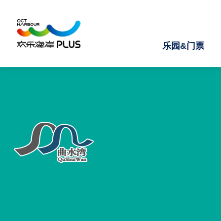
乐园&门票