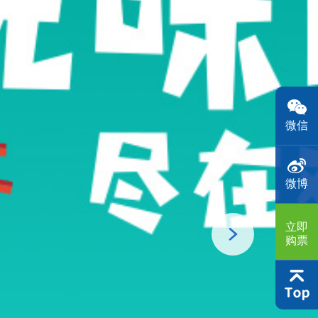
微信
微博
立即
购票