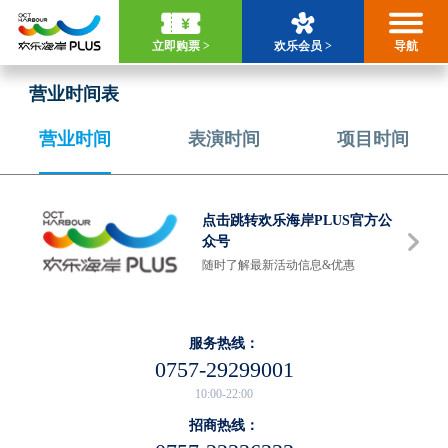
立即购票 >
欢乐会员 >
导航
营业时间表
营业时间
表演时间
项目时间
点击跳转欢乐海岸PLUS官方公
众号
随时了解最新活动信息&优惠
服务热线：
0757-29299001
10:00-22:00
招商热线：