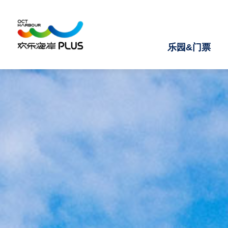
乐园&门票