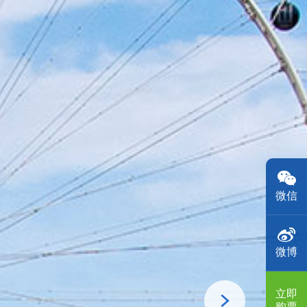
微信
微博
立即
购票