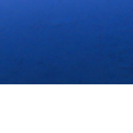
寻味顺德
中华料理
环球