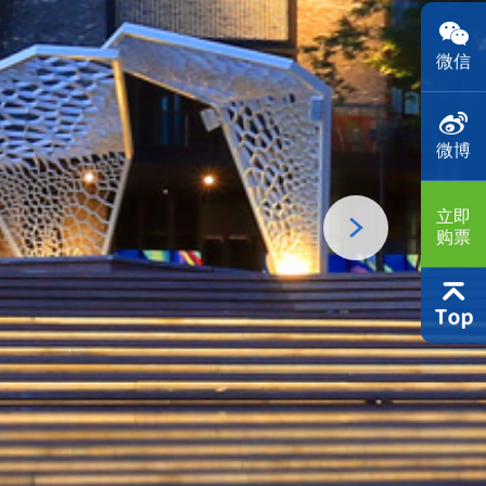
微信
微博
立即
购票