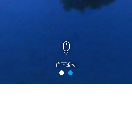
往下滚动
盛宴
休闲美食