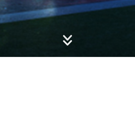
餐饮搜索
商家分布图
赏心悦目
休闲时光
精品文创