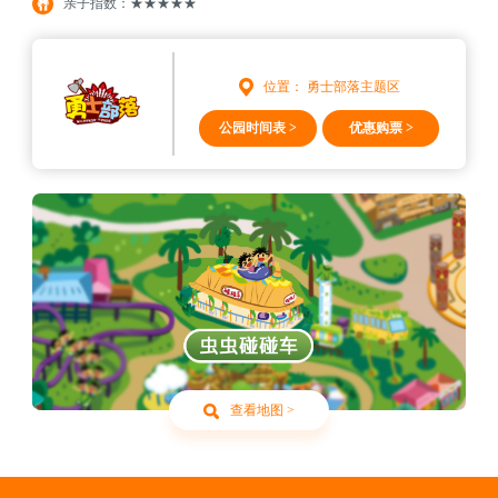
亲子指数：★★★★★
位置： 勇士部落主题区
公园时间表 >
优惠购票 >
查看地图 >