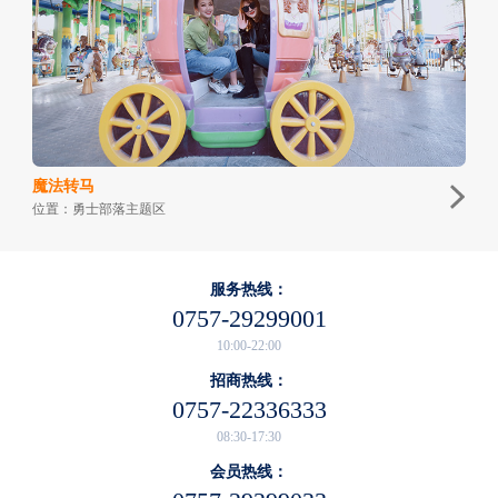
魔法转马
位置：勇士部落主题区
服务热线：
0757-29299001
10:00-22:00
招商热线：
0757-22336333
08:30-17:30
会员热线：