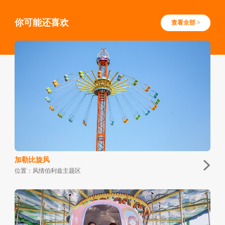
你可能还喜欢
查看全部 >
加勒比旋风
位置：风情伯利兹主题区