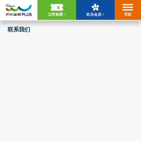
立即购票 >
欢乐会员 >
导航
联系我们