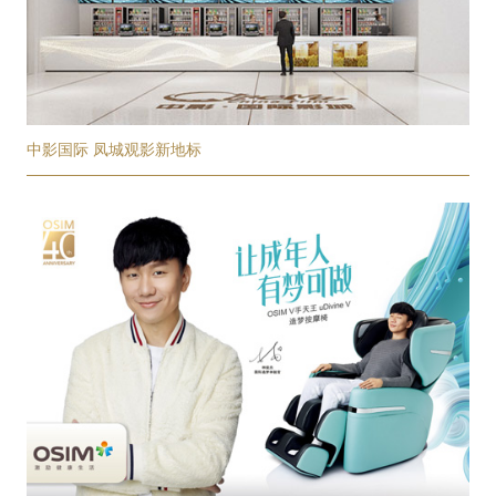
中影国际 凤城观影新地标