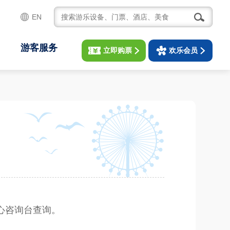
EN
游客服务
立即购票
欢乐会员
心咨询台查询。
：