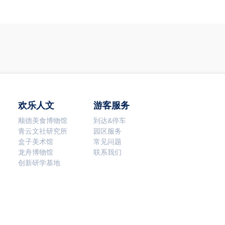
欢乐人文
游客服务
顺德美食博物馆
到达&停车
青云文社研究所
园区服务
盒子美术馆
常见问题
龙舟博物馆
联系我们
创新研学基地