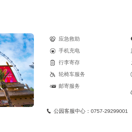
应急救助
手机充电
行李寄存
轮椅车服务
邮寄服务
公园客服中心：
0757-29299001