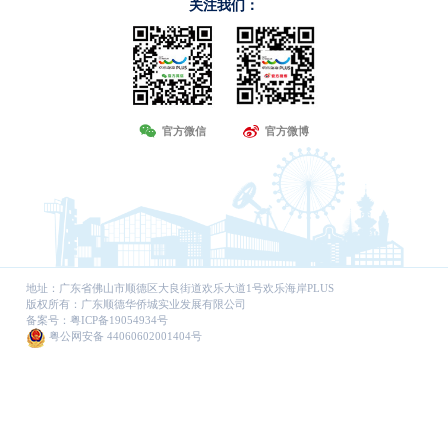
关注我们：
官方微信
官方微博
地址：广东省佛山市顺德区大良街道欢乐大道1号欢乐海岸PLUS
版权所有：广东顺德华侨城实业发展有限公司
备案号：
粤ICP备19054934号
粤公网安备 44060602001404号