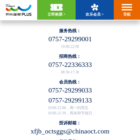
立即购票 >
欢乐会员 >
导航
服务热线：
0757-29299001
10:00-22:00
招商热线：
0757-22336333
08:30-17:30
会员热线：
0757-29299033
0757-29299133
10:00-22:00，周一到周五
10:00-22:30，周末和节假日
投诉邮箱：
xfjb_octsggs@chinaoct.com