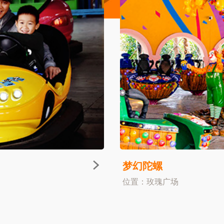
梦幻陀螺
位置：玫瑰广场