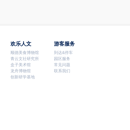
欢乐人文
游客服务
顺德美食博物馆
到达&停车
青云文社研究所
园区服务
盒子美术馆
常见问题
龙舟博物馆
联系我们
创新研学基地