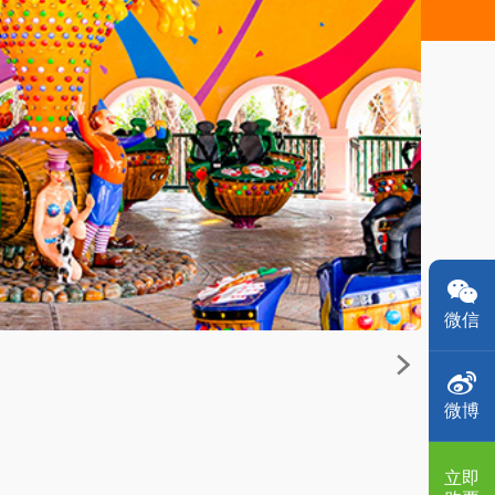
微信
微博
立即