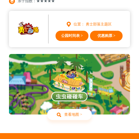
亲子指数：★★★★★
位置： 勇士部落主题区
公园时间表 >
优惠购票 >
查看地图 >