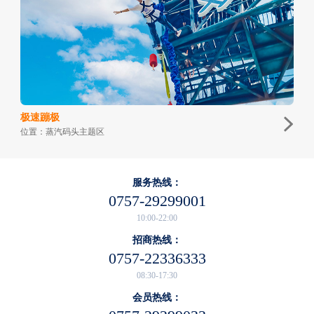
极速蹦极
位置：蒸汽码头主题区
服务热线：
0757-29299001
10:00-22:00
招商热线：
0757-22336333
08:30-17:30
会员热线：