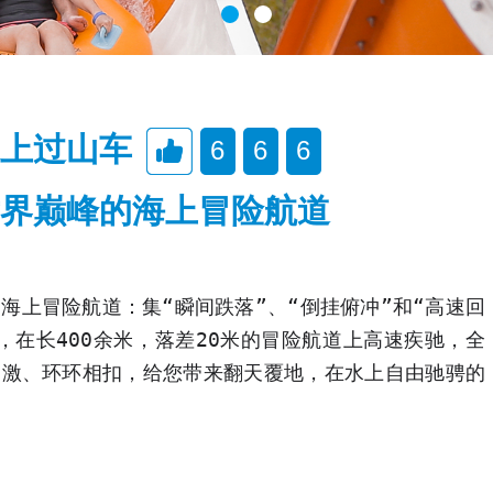
上过山车
6
6
6
界巅峰的海上冒险航道
海上冒险航道：集“瞬间跌落”、“倒挂俯冲”和“高速回
，在长400余米，落差20米的冒险航道上高速疾驰，全
刺激、环环相扣，给您带来翻天覆地，在水上自由驰骋的