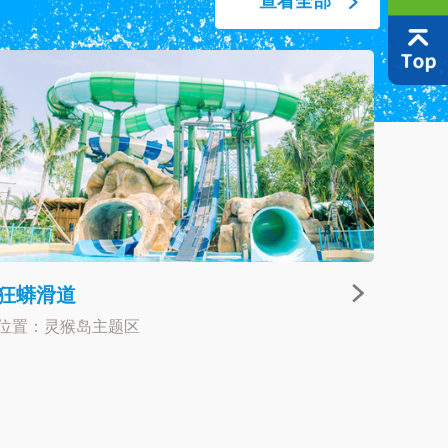
查看全部
狂蟒滑道
位置：灵猴岛主题区