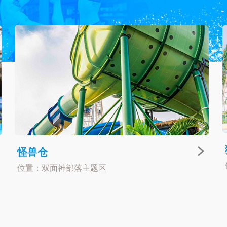
怪兽仓
位置：双面神部落主题区