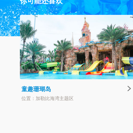
你可能还喜欢
童趣珊瑚岛
位置：加勒比海湾主题区