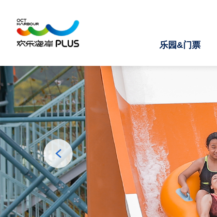
乐园&门票