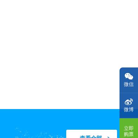
微信
微博
立即
购票