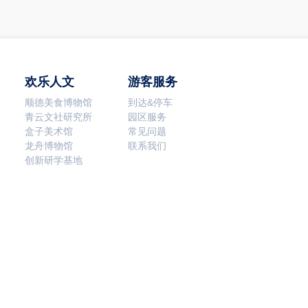
欢乐人文
游客服务
顺德美食博物馆
到达&停车
青云文社研究所
园区服务
盒子美术馆
常见问题
龙舟博物馆
联系我们
创新研学基地