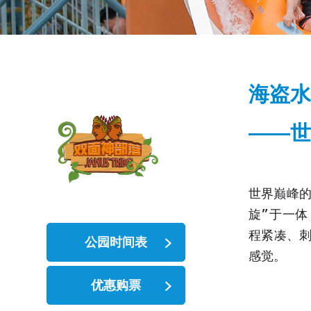
海盗水
——世
世界巅峰的
旋”于一体
程紧凑、
公园时间表
感觉。
优惠购票