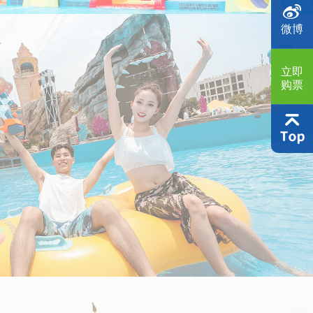
微博
立即
购票