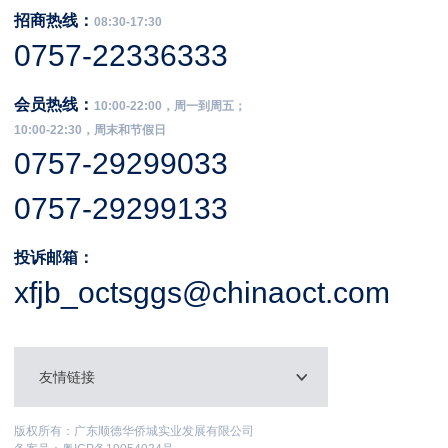
招商热线：
08:30-17:30
0757-22336333
会员热线：
10:00-22:00，周一到周五；
10:00-22:30，周末和节假日
0757-29299033
0757-29299133
投诉邮箱：
xfjb_octsggs@chinaoct.com
友情链接
版权所有：广东顺德华侨城实业发展有限公司