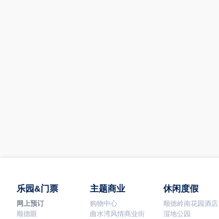
乐园&门票
主题商业
休闲度假
网上预订
购物中心
顺德岭南花园酒店
顺德眼
曲水湾风情商业街
湿地公园