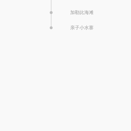
加勒比海滩
亲子小水寨