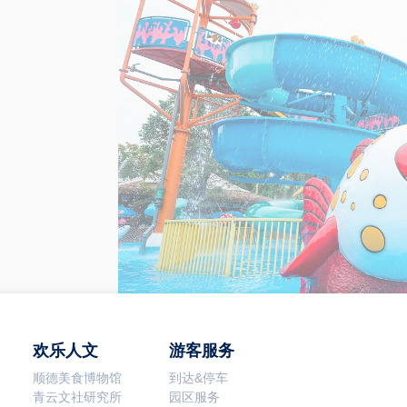
欢乐人文
游客服务
顺德美食博物馆
到达&停车
青云文社研究所
园区服务