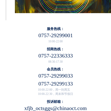
服务热线：
0757-29299001
10:00-22:00
招商热线：
0757-22336333
08:30-17:30
会员热线：
0757-29299033
0757-29299133
10:00-22:00，周一到周五
10:00-22:30，周末和节假日
投诉邮箱：
xfjb_octsggs@chinaoct.com