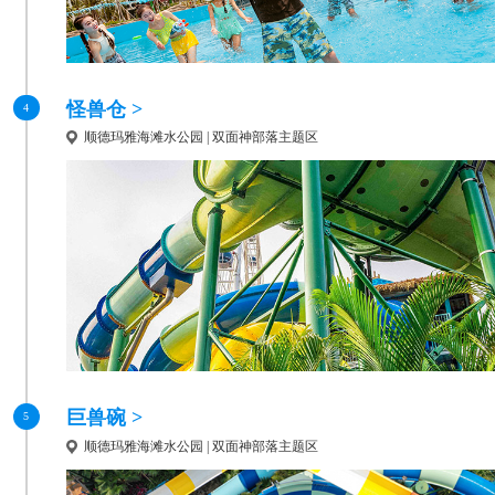
怪兽仓 >
4
顺德玛雅海滩水公园 | 双面神部落主题区
巨兽碗 >
5
顺德玛雅海滩水公园 | 双面神部落主题区