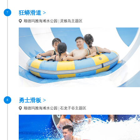
狂蟒滑道 >
7
顺德玛雅海滩水公园 | 灵猴岛主题区
勇士滑板 >
8
顺德玛雅海滩水公园 | 石龙子谷主题区