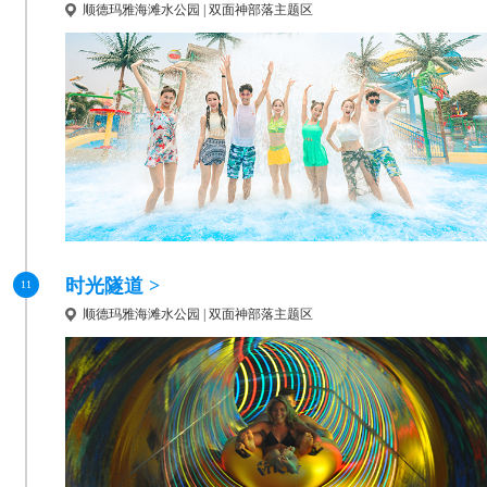
顺德玛雅海滩水公园 | 双面神部落主题区
时光隧道 >
11
顺德玛雅海滩水公园 | 双面神部落主题区