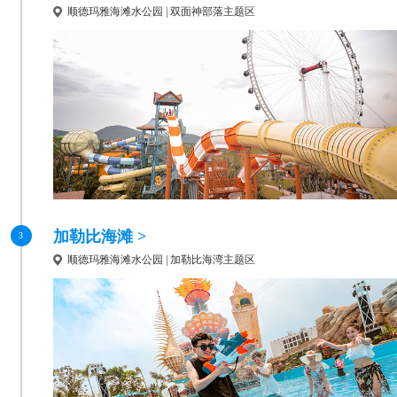
顺德玛雅海滩水公园 | 双面神部落主题区
加勒比海滩 >
3
顺德玛雅海滩水公园 | 加勒比海湾主题区