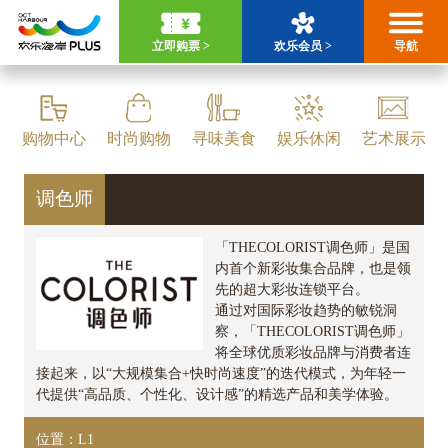
立即购票 >
欢乐会员 >
导航
购物中心
时尚购物
寻味美食
娱乐休闲
艺术展示
调色师
「THECOLORIST调色师」是国
内首个新彩妆集合品牌，也是领
先的超大彩妆连锁平台。
通过对国际彩妆趋势的敏锐洞
察，「THECOLORIST调色师」
将全球优质彩妆品牌与消费者连
接起来，以“大规模集合+快时尚速度”的迭代模式，为年轻一
代提供“高品质、个性化、设计感”的精选产品和美学体验。
位置：L1