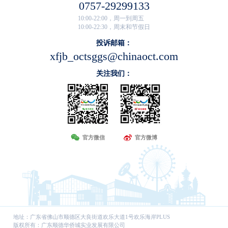
0757-29299133
10:00-22:00，周一到周五
10:00-22:30，周末和节假日
投诉邮箱：
xfjb_octsggs@chinaoct.com
关注我们：
官方微信
官方微博
地址：广东省佛山市顺德区大良街道欢乐大道1号欢乐海岸PLUS
版权所有：广东顺德华侨城实业发展有限公司