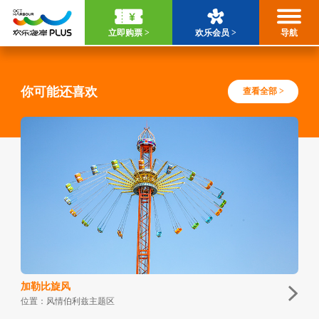
立即购票 >
欢乐会员 >
导航
你可能还喜欢
查看全部 >
加勒比旋风
位置：风情伯利兹主题区