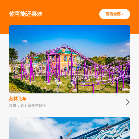
你可能还喜欢
查看全部 >
丛林飞车
位置：勇士部落主题区