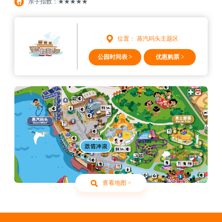
亲子指数：★★★★★
位置： 蒸汽码头主题区
公园时间表 >
优惠购票 >
查看地图 >