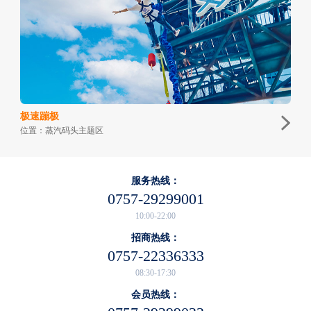
极速蹦极
位置：蒸汽码头主题区
服务热线：
0757-29299001
10:00-22:00
招商热线：
0757-22336333
08:30-17:30
会员热线：