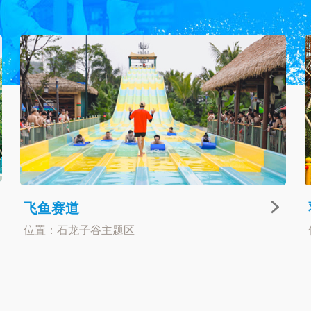
飞鱼赛道
位置：石龙子谷主题区