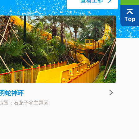
查看全部
羽蛇神环
位置：石龙子谷主题区