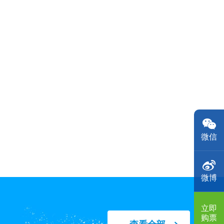
微信
微博
立即
购票