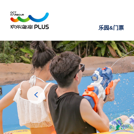
乐园&门票