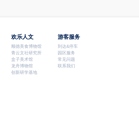
欢乐人文
游客服务
顺德美食博物馆
到达&停车
青云文社研究所
园区服务
盒子美术馆
常见问题
龙舟博物馆
联系我们
创新研学基地