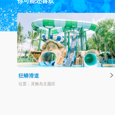
你可能还喜欢
狂蟒滑道
位置：灵猴岛主题区