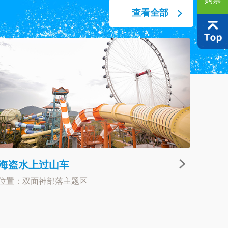
查看全部
海盗水上过山车
位置：双面神部落主题区