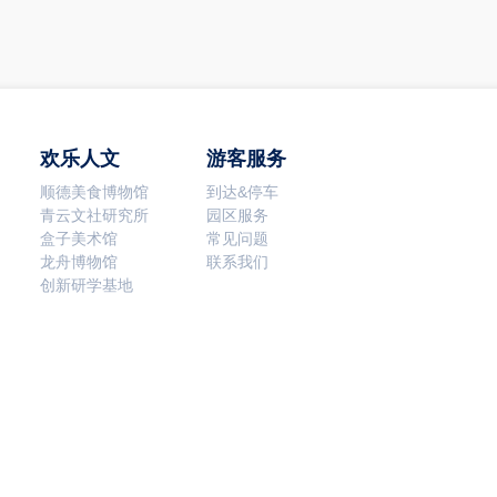
欢乐人文
游客服务
顺德美食博物馆
到达&停车
青云文社研究所
园区服务
盒子美术馆
常见问题
龙舟博物馆
联系我们
创新研学基地