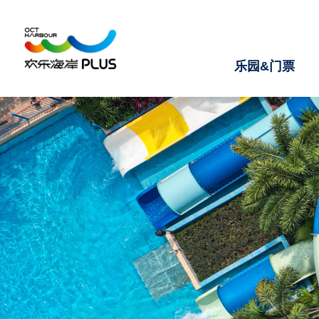
乐园&门票