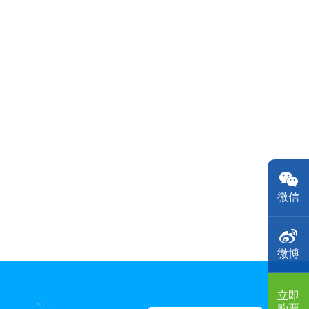
微信
微博
立即
购票