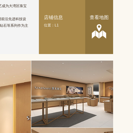
工艺成为大湾区珠宝
店铺信息
查看地图
用前沿先进科技设
位置：L1
冠钻石等系列作为主