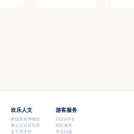
欢乐人文
游客服务
顺德美食博物馆
到达&停车
青云文社研究所
园区服务
盒子美术馆
常见问题