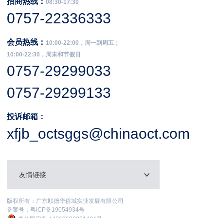
招商热线：
08:30-17:30
0757-22336333
会员热线：
10:00-22:00，周一到周五；
10:00-22:30，周末和节假日
0757-29299033
0757-29299133
投诉邮箱：
xfjb_octsggs@chinaoct.com
友情链接
版权所有：广东顺德华侨城实业发展有限公司
备案号：
粤ICP备19054934号