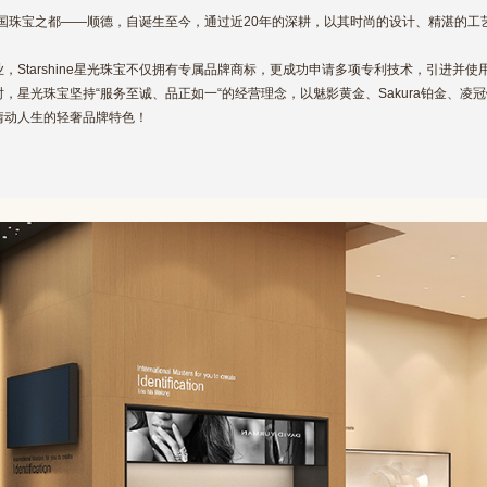
创立于中国珠宝之都——顺德，自诞生至今，通过近20年的深耕，以其时尚的设计、精湛的
，Starshine星光珠宝不仅拥有专属品牌商标，更成功申请多项专利技术，引进并使
，星光珠宝坚持“服务至诚、品正如一“的经营理念，以魅影黄金、Sakura铂金、凌
情动人生的轻奢品牌特色！