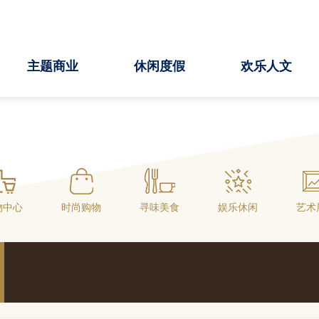
主题商业
休闲度假
欢乐人文
物中心
时尚购物
寻味美食
娱乐休闲
艺术