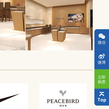
微信
微博
立即
购票