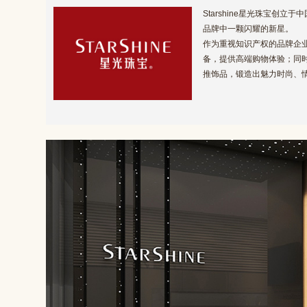
Starshine星光珠宝
品牌中一颗闪耀的新星。
作为重视知识产权的品牌企业
备，提供高端购物体验；同时
推饰品，锻造出魅力时尚、