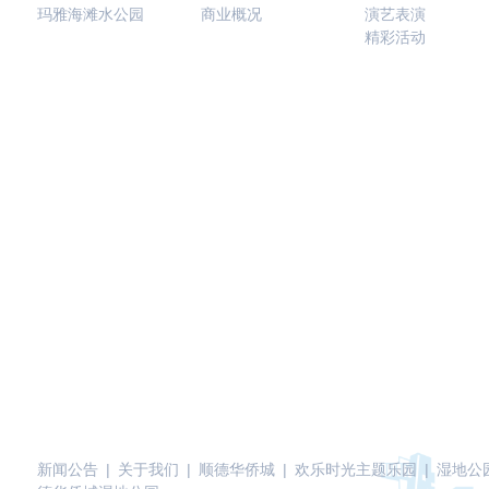
玛雅海滩水公园
商业概况
演艺表演
精彩活动
新闻公告
|
关于我们
|
顺德华侨城
|
欢乐时光主题乐园
|
湿地公